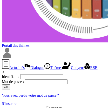
Portail des thèmes
Actualités
Dialogue
Thèmes
Citoyens
RSE
X
Identifiant :
Mot de passe :
Vous avez perdu votre mot de passe ?
S’inscrire
Entreprise