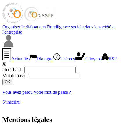
Organiser le dialogue et l'intelligence sociale dans la société et
l'entreprise
Actualités
Dialogue
Thèmes
Citoyens
RSE
X
Identifiant :
Mot de passe :
Vous avez perdu votre mot de passe ?
S’inscrire
Mentions légales